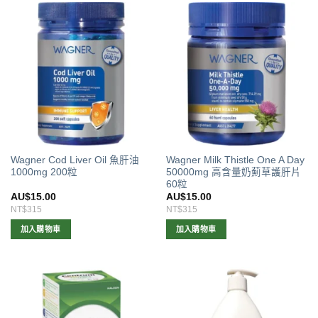
Wagner Cod Liver Oil 魚肝油
Wagner Milk Thistle One A Day
1000mg 200粒
50000mg 高含量奶薊草護肝片
60粒
AU$
15.00
AU$
15.00
NT$315
NT$315
加入購物車
加入購物車