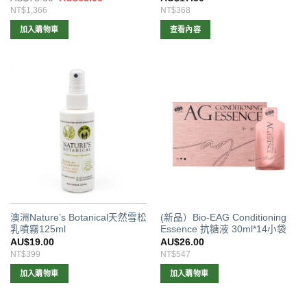
始
前
NT$1,366
NT$368
價
價
格：
格：
加入購物車
查看內容
AU$70.00。
AU$65.00。
澳洲Nature’s Botanical天然雪松
(新品）Bio-EAG Conditioning
乳噴霧125ml
Essence 抗糖液 30ml*14小袋
AU$
19.00
AU$
26.00
NT$399
NT$547
加入購物車
加入購物車